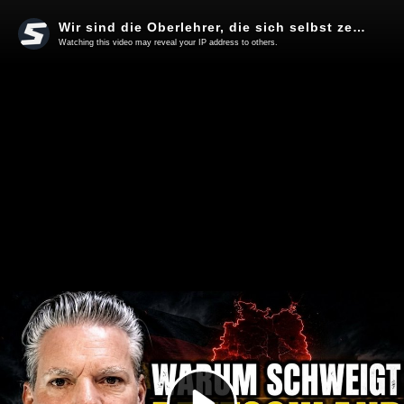
Wir sind die Oberlehrer, die sich selbst zerstören!
Watching this video may reveal your IP address to others.
Play