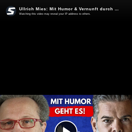
Ullrich Mies: Mit Humor & Vernunft durch den aktuellen Irrsinn kommen!
Watching this video may reveal your IP address to others.
Play