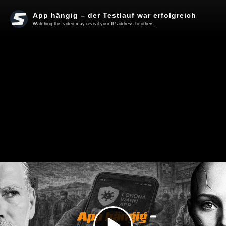
App hängig – der Testlauf war erfolgreich
Watching this video may reveal your IP address to others.
Play