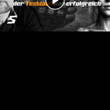
Video